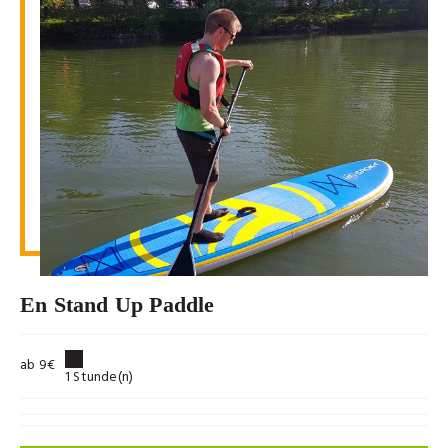
En Stand Up Paddle
ab 9€
1 Stunde(n)