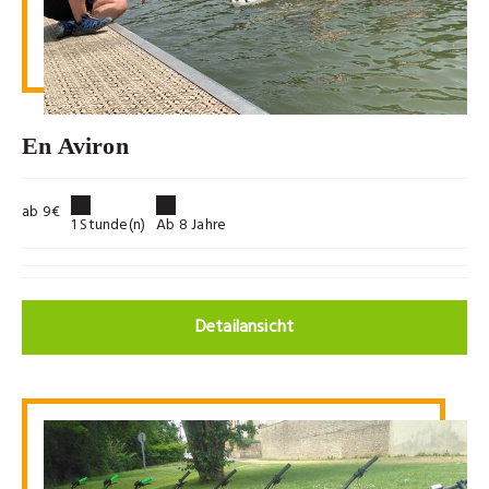
En Aviron
ab 9€
1 Stunde(n)
Ab 8 Jahre
Detailansicht