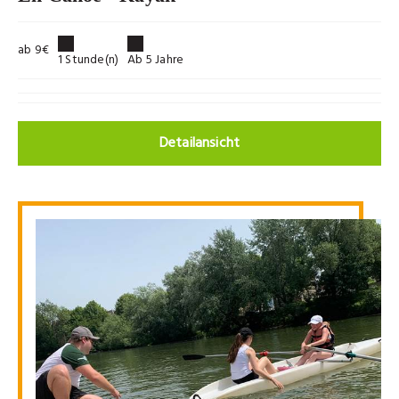
ab 9€
1 Stunde(n)
Ab 5 Jahre
Detailansicht