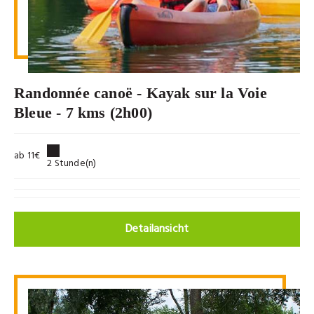
Randonnée canoë - Kayak sur la Voie
Bleue - 7 kms (2h00)
ab 11€
2 Stunde(n)
Detailansicht