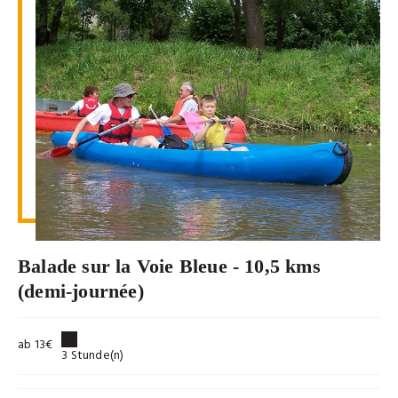
Balade sur la Voie Bleue - 10,5 kms
(demi-journée)
ab 13€
3 Stunde(n)