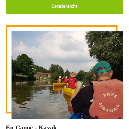
Detailansicht
En Canoë - Kayak