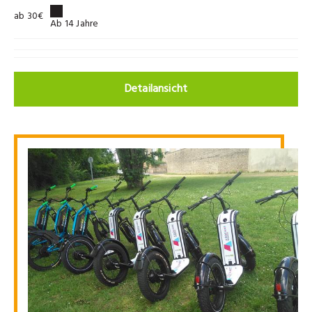
ab 30€
Ab 14 Jahre
Detailansicht