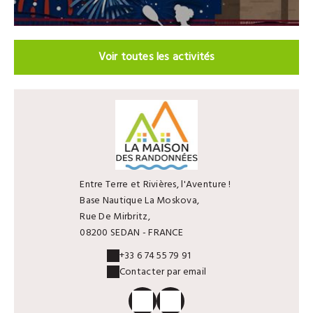
Voir toutes les activités
Entre Terre et Rivières, l'Aventure !
Base Nautique La Moskova,
Rue De Mirbritz,
08200 SEDAN - FRANCE
+33 6 74 55 79 91
Contacter par email