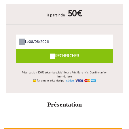
50€
à partir de
Le
RECHERCHER
Réservation 100% sécurisée, Meilleurs Prix Garantis, Confirmation
Immédiate
Paiement sécurisé par
Présentation