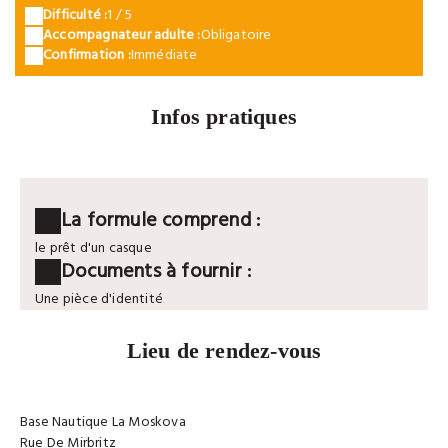
Difficulté :
1 / 5
Accompagnateur adulte :
Obligatoire
Confirmation :
Immédiate
Infos pratiques
La formule comprend :
le prêt d'un casque
Documents à fournir :
Une pièce d'identité
Lieu de rendez-vous
Base Nautique La Moskova
Rue De Mirbritz