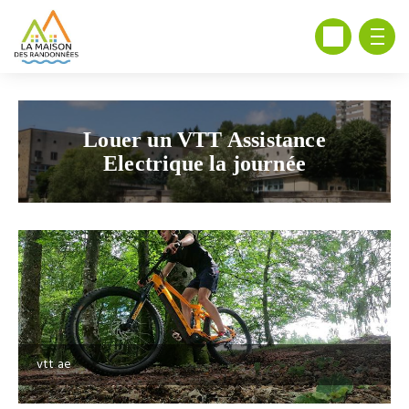
Louer un VTT Assistance
Electrique la journée
vtt ae