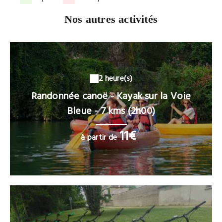
Nos autres activités
2 heure(s)
Randonnée canoë - Kayak sur la Voie
Bleue - 7 kms (2h00)
11€
à partir de