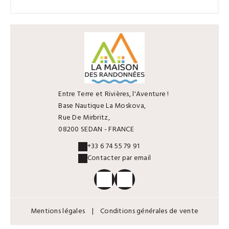
Entre Terre et Rivières, l'Aventure !
Base Nautique La Moskova,
Rue De Mirbritz,
08200 SEDAN - FRANCE
+33 6 74 55 79 91
Contacter par email
Mentions légales
|
Conditions générales de vente