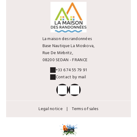
La maison des randonnées
Base Nautique La Moskova,
Rue De Mirbritz,
08200 SEDAN - FRANCE
+33 6 74 55 79 91
Contact by mail
Legal notice
|
Terms of sales