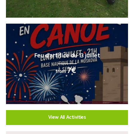
Feu d'artifice du 13 juillet
7€
from
View All Activities