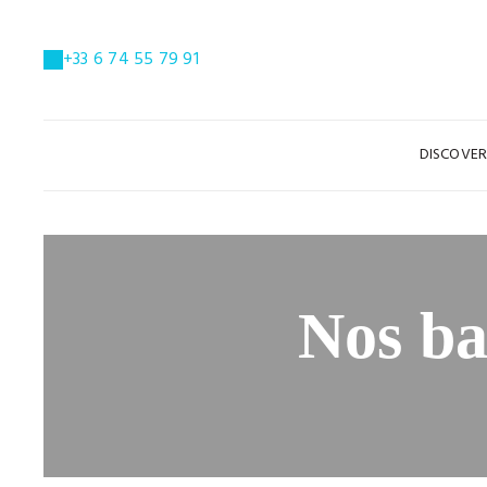
+33 6 74 55 79 91
DISCOVE
Nos ba