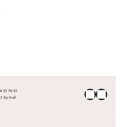
4 55 79 91
t by mail