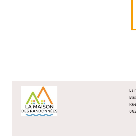
La 
Bas
Rue
08