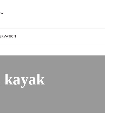
SERVATION
u kayak