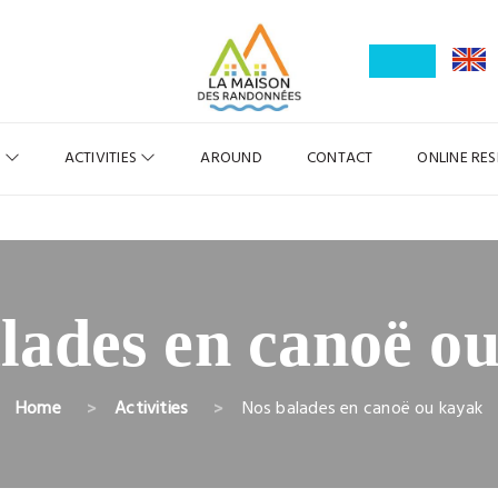
R
ACTIVITIES
AROUND
CONTACT
ONLINE RE
lades en canoë o
Home
Activities
Nos balades en canoë ou kayak