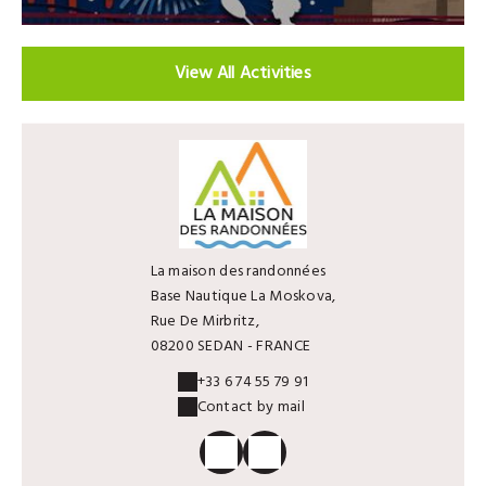
View All Activities
La maison des randonnées
Base Nautique La Moskova,
Rue De Mirbritz,
08200 SEDAN - FRANCE
+33 6 74 55 79 91
Contact by mail