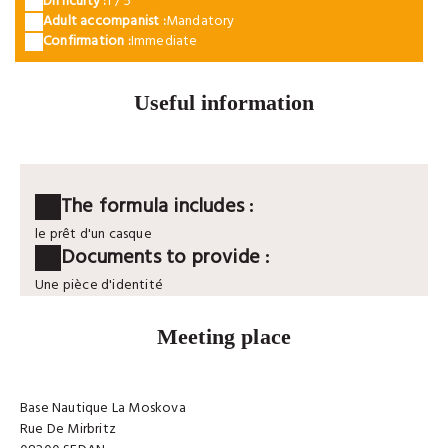
Difficulty :
1 / 5
Adult accompanist :
Mandatory
Confirmation :
Immediate
Useful information
The formula includes :
le prêt d'un casque
Documents to provide :
Une pièce d'identité
Meeting place
Base Nautique La Moskova
Rue De Mirbritz