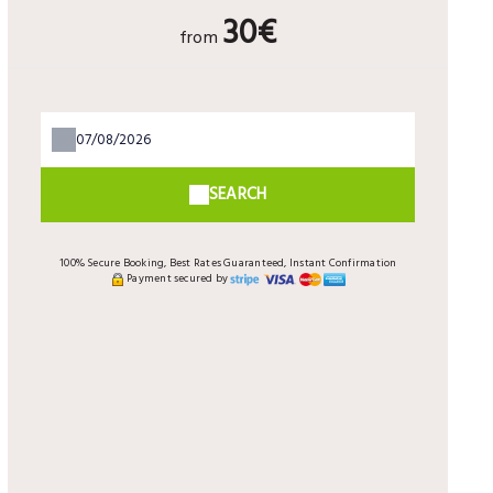
30€
from
SEARCH
100% Secure Booking, Best Rates Guaranteed, Instant Confirmation
Payment secured by