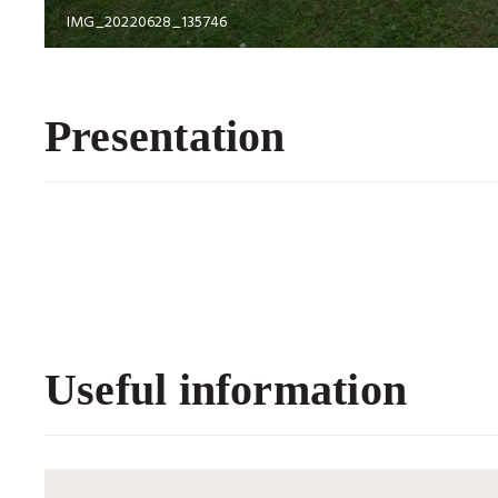
IMG_20220628_135746
Presentation
Useful information