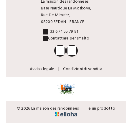
La maison des randonnées
Base Nautique La Moskova,
Rue De Mirbritz,
08200 SEDAN - FRANCE
+33 6 74 55 79 91
Contattare per smalto
Avviso legale
|
Condizioni di vendita
© 2026 La maison des randonnées
|
è un prodotto