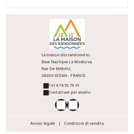
La maison des randonnées
Base Nautique La Moskova,
Rue De Mirbritz,
08200 SEDAN - FRANCE
+33 6 74 55 79 91
Contattare per smalto
Avviso legale
|
Condizioni di vendita