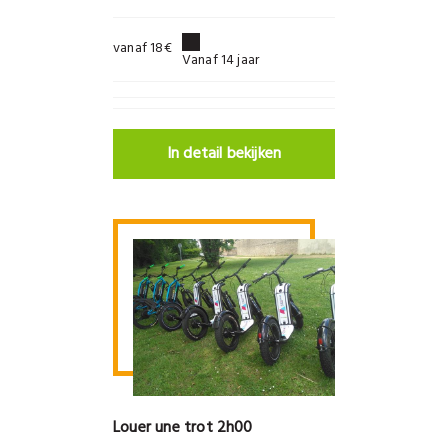
vanaf 18€
Vanaf 14 jaar
In detail bekijken
Louer une trot 2h00