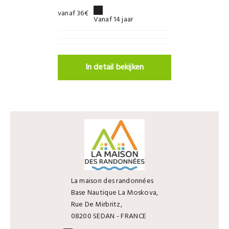
vanaf 36€
Vanaf 14 jaar
In detail bekijken
La maison des randonnées
Base Nautique La Moskova,
Rue De Mirbritz,
08200 SEDAN - FRANCE