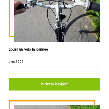
Louer un vélo la journée
vanaf 20€
In detail bekijken