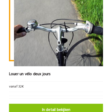
Louer un vélo deux jours
vanaf 32€
In detail bekijken