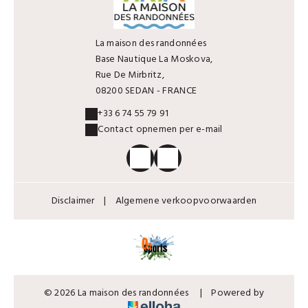
La maison des randonnées
Base Nautique La Moskova,
Rue De Mirbritz,
08200 SEDAN - FRANCE
+33 6 74 55 79 91
Contact opnemen per e-mail
Disclaimer
|
Algemene verkoopvoorwaarden
© 2026 La maison des randonnées
|
Powered by