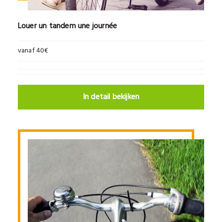
Louer un tandem une journée
vanaf 40€
In detail bekijken