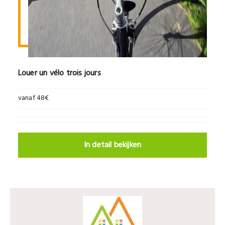
Louer un vélo trois jours
vanaf 48€
In detail bekijken