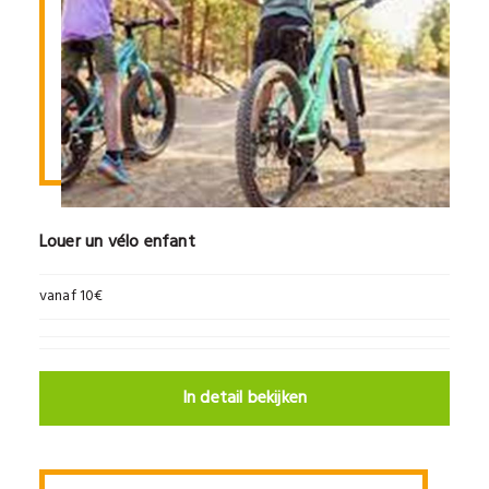
Louer un vélo enfant
vanaf 10€
In detail bekijken