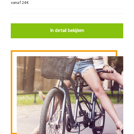
vanaf 24€
In detail bekijken