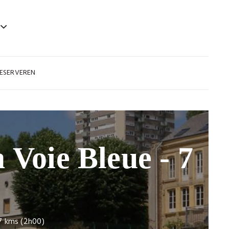
ESERVEREN
 Voie Bleue - 7
 7 kms (2h00)