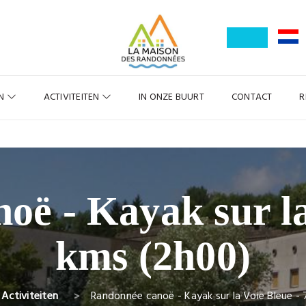
EN
ACTIVITEITEN
IN ONZE BUURT
CONTACT
R
ë - Kayak sur la
kms (2h00)
Activiteiten
Randonnée canoë - Kayak sur la Voie Bleue -