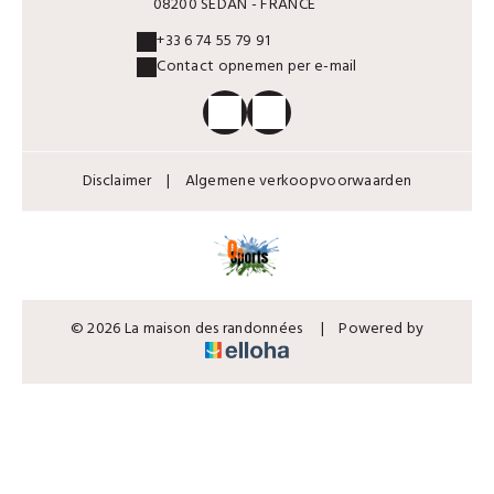
08200 SEDAN - FRANCE
+33 6 74 55 79 91
Contact opnemen per e-mail
Disclaimer
|
Algemene verkoopvoorwaarden
© 2026 La maison des randonnées
|
Powered by