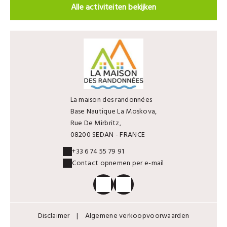
Alle activiteiten bekijken
La maison des randonnées
Base Nautique La Moskova,
Rue De Mirbritz,
08200 SEDAN - FRANCE
+33 6 74 55 79 91
Contact opnemen per e-mail
Disclaimer
|
Algemene verkoopvoorwaarden