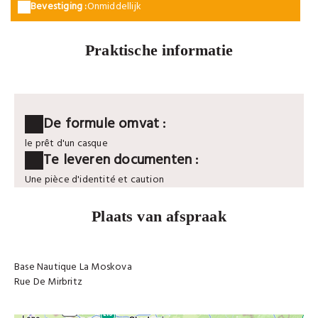
Bevestiging :
Onmiddellijk
Praktische informatie
De formule omvat :
le prêt d'un casque
Te leveren documenten :
Une pièce d'identité et caution
Plaats van afspraak
Base Nautique La Moskova
Rue De Mirbritz