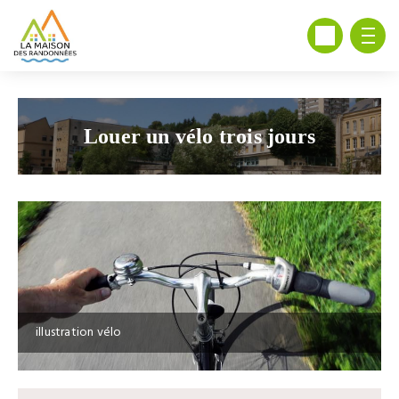
Louer un vélo trois jours
illustration vélo