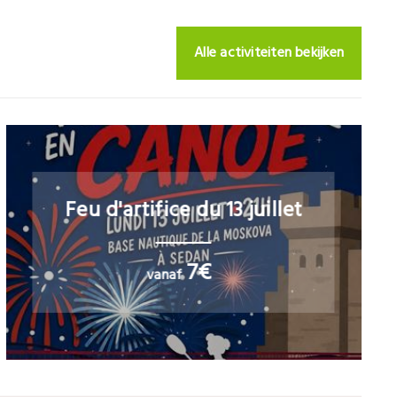
Alle activiteiten bekijken
Feu d'artifice du 13 juillet
7€
vanaf