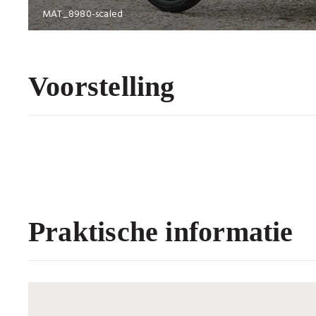
MAT_8980-scaled
Voorstelling
Praktische informatie