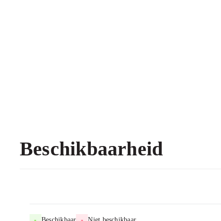
Beschikbaarheid
-
Beschikbaar
-
Niet beschikbaar