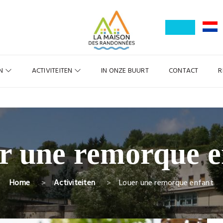
EN
ACTIVITEITEN
IN ONZE BUURT
CONTACT
R
r une remorque e
Home
Activiteiten
Louer une remorque enfant