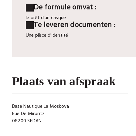
De formule omvat :
le prêt d'un casque
Te leveren documenten :
Une pièce d'identité
Plaats van afspraak
Base Nautique La Moskova
Rue De Mirbritz
08200 SEDAN