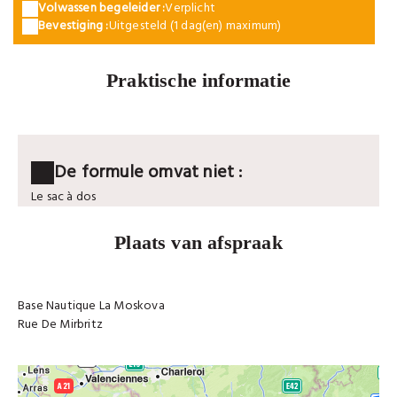
Volwassen begeleider :
Verplicht
Bevestiging :
Uitgesteld (1 dag(en) maximum)
Praktische informatie
De formule omvat niet :
Le sac à dos
Plaats van afspraak
Base Nautique La Moskova
Rue De Mirbritz