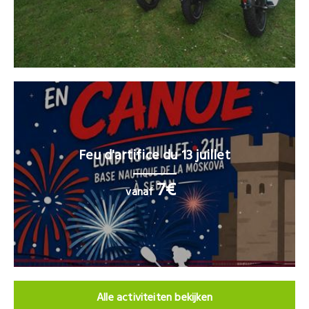
Feu d'artifice du 13 juillet
7€
vanaf
Alle activiteiten bekijken