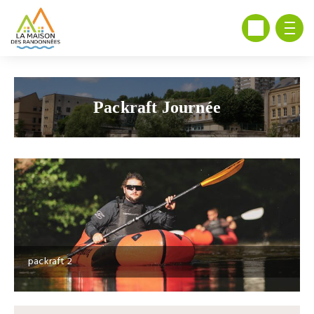
Packraft Journée
packraft 2