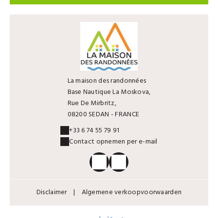
La maison des randonnées
Base Nautique La Moskova,
Rue De Mirbritz,
08200 SEDAN - FRANCE
+33 6 74 55 79 91
Contact opnemen per e-mail
Disclaimer
|
Algemene verkoopvoorwaarden