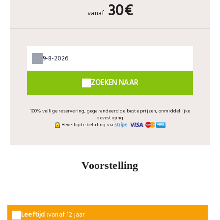
30€
vanaf
ZOEKEN NAAR
100% veilige reservering, gegarandeerd de beste prijzen, onmiddellijke
bevestiging
Beveiligde betaling via
Voorstelling
Leeftijd :
vanaf 12 jaar